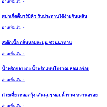
อ่านเพิ่มเติม »
สปาเก็ตตี้บาร์บีคิว รับประทานได้ง่ายกินเพลิน
อ่านเพิ่มเติม »
สเต๊กเนื้อ กลิ่นหอมละมุน ชวนน่าทาน
อ่านเพิ่มเติม »
น้ำพริกกลางดง น้ำพริกแบบโบราณ หอม อร่อย
อ่านเพิ่มเติม »
ก๋วยเตี๋ยวหลอดกุ้ง เส้นนุ่มๆ หอมน้ำราด หวานอร่อย
อ่านเพิ่มเติม »