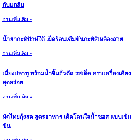
กับแกล้ม
อ่านเพิ่มเติม »
น้ำยากะทิปักษ์ใต้ เผ็ดร้อนเข้มข้นกะทิสีเหลืองสวย
อ่านเพิ่มเติม »
เมี่ยงปลาทู พร้อมน้ำจิ้มถั่วตัด รสเด็ด ครบเครื่องเคียง
สุดอร่อย
อ่านเพิ่มเติม »
ผัดไทยกุ้งสด สูตรอาหาร เด็ดโดนใจน้ำซอส แบบเข้ม
ข้น
อ่านเพิ่มเติม »