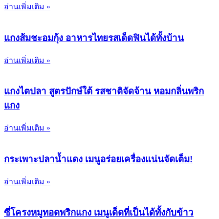
อ่านเพิ่มเติม »
แกงส้มชะอมกุ้ง อาหารไทยรสเด็ดฟินได้ทั้งบ้าน
อ่านเพิ่มเติม »
แกงไตปลา สูตรปักษ์ใต้ รสชาติจัดจ้าน หอมกลิ่นพริก
แกง
อ่านเพิ่มเติม »
กระเพาะปลาน้ำแดง เมนูอร่อยเครื่องแน่นจัดเต็ม!
อ่านเพิ่มเติม »
ซี่โครงหมูทอดพริกแกง เมนูเด็ดที่เป็นได้ทั้งกับข้าว