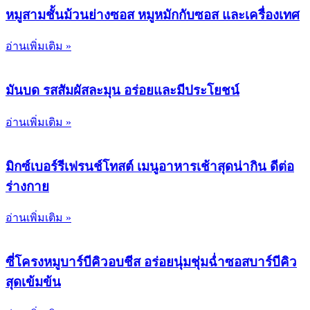
หมูสามชั้นม้วนย่างซอส หมูหมักกับซอส และเครื่องเทศ
อ่านเพิ่มเติม »
มันบด รสสัมผัสละมุน อร่อยและมีประโยชน์
อ่านเพิ่มเติม »
มิกซ์เบอร์รีเฟรนช์โทสต์ เมนูอาหารเช้าสุดน่ากิน ดีต่อ
ร่างกาย
อ่านเพิ่มเติม »
ซี่โครงหมูบาร์บีคิวอบชีส อร่อยนุ่มชุ่มฉ่ำซอสบาร์บีคิว
สุดเข้มข้น