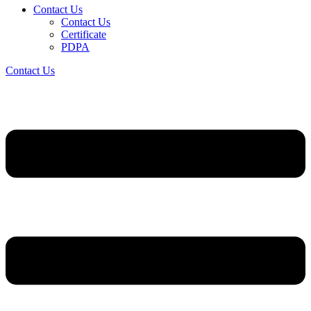
Contact Us
Contact Us
Certificate
PDPA
Contact Us