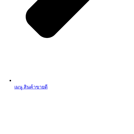
เมนู สินค้าขายดี