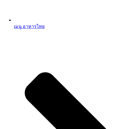
เมนู อาหารไทย