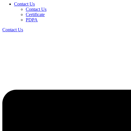
Contact Us
Contact Us
Certificate
PDPA
Contact Us