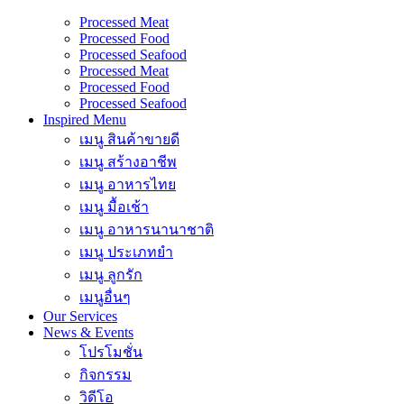
Processed Meat
Processed Food
Processed Seafood
Processed Meat
Processed Food
Processed Seafood
Inspired Menu
เมนู สินค้าขายดี
เมนู สร้างอาชีพ
เมนู อาหารไทย
เมนู มื้อเช้า
เมนู อาหารนานาชาติ
เมนู ประเภทยำ
เมนู ลูกรัก
เมนูอื่นๆ
Our Services
News & Events
โปรโมชั่น
กิจกรรม
วิดีโอ