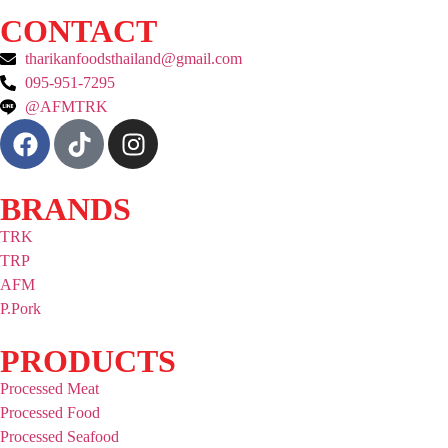
CONTACT
tharikanfoodsthailand@gmail.com
095-951-7295
@AFMTRK
BRANDS
TRK
TRP
AFM
P.Pork
PRODUCTS
Processed Meat
Processed Food
Processed Seafood