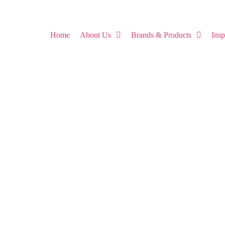
Home
About Us
Brands & Products
Ins