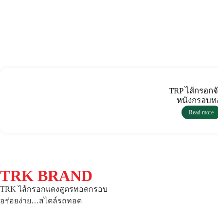
TRP ไส้กรอกจั
หนังกรอบท
Read more
TRK BRAND
TRK ไส้กรอกแดงสูตรทอดกรอบ
อร่อยง่าย…สไตล์รถทอด