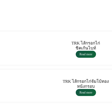
TRK ไส้กรอกไก่
ชิคเก้นไบท์
Read more
TRK ไส้กรอกไก่จัมโบ้ทอง
หนังกรอบ
Read more