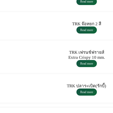
Read more
TRK จ๊อหยก 2 สี
Read more
TRK เฟรนช์ฟรายส์
Extra Crispy 10 mm.
Read more
TRK ปลาระเบิด(รักบี้)
Read more