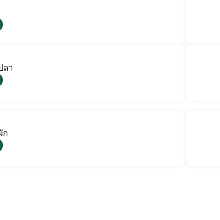
ปลา
ผัก