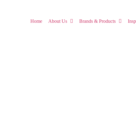
Home
About Us
Brands & Products
Ins