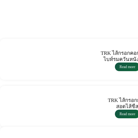
TRK ไส้กรอกคอก
ไบท์รมควันหนั
Read more
TRK ไส้กรอกยั
สอดไส้ชี
Read more