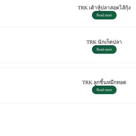
TRK เต้าหู้ปลาสอดไส้กุ้ง
Read more
TRK นักเก็ตปลา
Read more
TRK ลูกชิ้นหมึกทอด
Read more