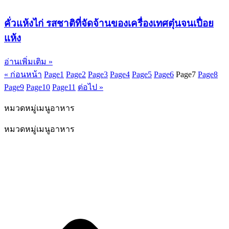
คั่วแห้งไก่ รสชาติที่จัดจ้านของเครื่องเทศตุ๋นจนเปื่อย
แห้ง
อ่านเพิ่มเติม »
« ก่อนหน้า
Page
1
Page
2
Page
3
Page
4
Page
5
Page
6
Page
7
Page
8
Page
9
Page
10
Page
11
ต่อไป »
หมวดหมู่เมนูอาหาร
หมวดหมู่เมนูอาหาร