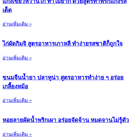
แกงเขียวหวานไก่ ทำไม่ยาก ด้วยสูตรทำพริกแกงรส
เด็ด
อ่านเพิ่มเติม »
ไก่ผัดกิมจิ สูตรอาหารเกาหลี ทำง่ายรสชาติก็ถูกใจ
อ่านเพิ่มเติม »
ขนมจีนน้ำยา ปลาทูน่า สูตรอาหารทำง่าย ๆ อร่อย
เกลี้ยงหม้อ
อ่านเพิ่มเติม »
หอยลายผัดน้ำพริกเผา อร่อยจัดจ้าน หมดจานไม่รู้ตัว
อ่านเพิ่มเติม »