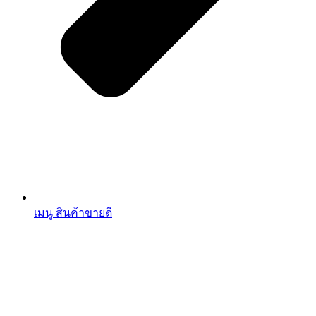
เมนู สินค้าขายดี