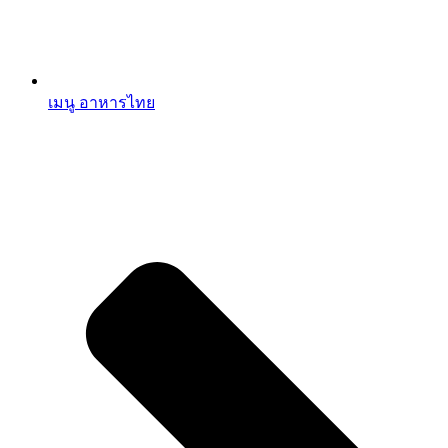
เมนู อาหารไทย