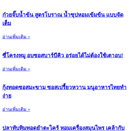
ก๋วยจั๊บน้ำข้น สูตรโบราณ น้ำซุปหอมเข้มข้น แบบจัด
เต็ม
อ่านเพิ่มเติม »
ซี่โครงหมู อบซอสบาร์บีคิว อร่อยได้ไม่ต้องใช้เตาอบ!
อ่านเพิ่มเติม »
กุ้งทอดซอสมะขาม ซอสเปรี้ยวหวาน มนูอาหารไทยทำ
ง่าย
อ่านเพิ่มเติม »
ปลาทับทิมทอดยำตะไคร้ หอมเครื่องสมุนไพร เคล้ากับ