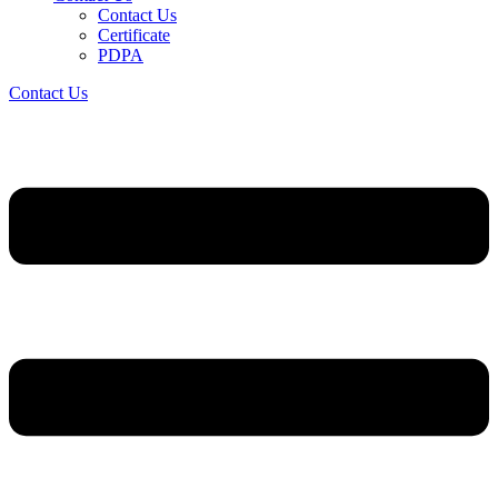
Contact Us
Certificate
PDPA
Contact Us