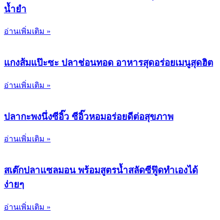
น้ำยำ
อ่านเพิ่มเติม »
แกงส้มแป๊ะซะ ปลาช่อนทอด อาหารสุดอร่อยเมนูสุดฮิต
อ่านเพิ่มเติม »
ปลากะพงนึ่งซีอิ๊ว ซีอิ๊วหอมอร่อยดีต่อสุขภาพ
อ่านเพิ่มเติม »
สเต๊กปลาแซลมอน พร้อมสูตรน้ำสลัดซีฟู๊ดทำเองได้
ง่ายๆ
อ่านเพิ่มเติม »