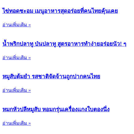
ไข่ทอดชะอม เมนูอาหารสุดอร่อยที่คนไทยคุ้นเคย
อ่านเพิ่มเติม »
น้ำพริกปลาทู ป่นปลาทู สูตรอาหารทำง่ายอร่อยนัว! ๆ
อ่านเพิ่มเติม »
หมูสับต้มยำ รสชาติจัดจ้านถูกปากคนไทย
อ่านเพิ่มเติม »
หมกหัวปลีหมูสับ หอมกรุ่นเครื่องแกงใบตองนึ่ง
อ่านเพิ่มเติม »