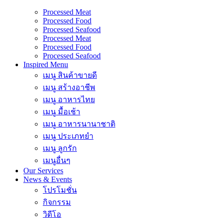
Processed Meat
Processed Food
Processed Seafood
Processed Meat
Processed Food
Processed Seafood
Inspired Menu
เมนู สินค้าขายดี
เมนู สร้างอาชีพ
เมนู อาหารไทย
เมนู มื้อเช้า
เมนู อาหารนานาชาติ
เมนู ประเภทยำ
เมนู ลูกรัก
เมนูอื่นๆ
Our Services
News & Events
โปรโมชั่น
กิจกรรม
วิดีโอ