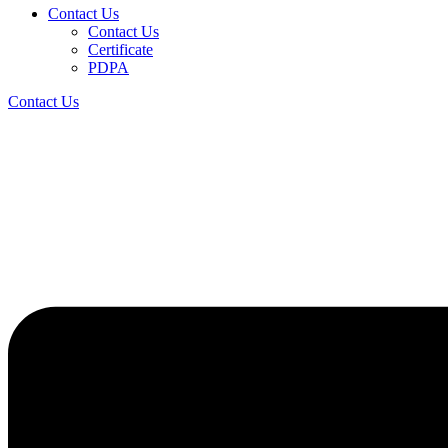
Contact Us
Contact Us
Certificate
PDPA
Contact Us