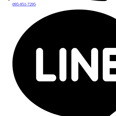
095-951-7295