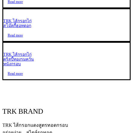
Read more
TRK ไส้กรอกไก่
สโม๊คกี้ฮอทดอก
Read more
TRK ไส้กรอกไก่
คริสปี้ทองรมควัน
หนังกรอบ
Read more
TRK BRAND
TRK ไส้กรอกแดงสูตรทอดกรอบ
อร่อยง่าย…สไตล์รถทอด