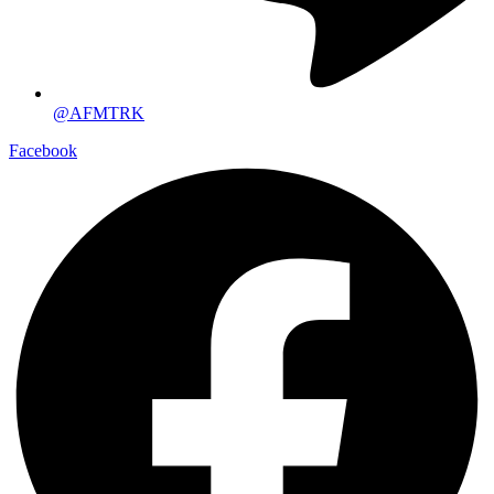
@AFMTRK
Facebook