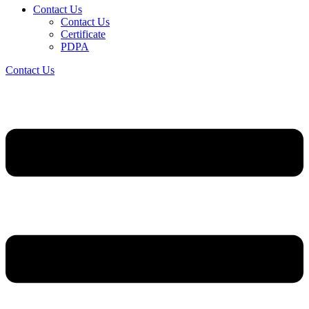
Contact Us
Contact Us
Certificate
PDPA
Contact Us