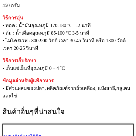
450 กรัม
วิธีการอุ่น
• ทอด : น้ำมันอุณหภูมิ 170-180 °C 1-2 นาที
• ต้ม : น้ำเดือดอุณหภูมิ 85-100 °C 3-5 นาที
• ไมโครเวฟ : 800-900 วัตต์ เวลา 30-45 วินาที หรือ 1300 วัตต์
เวลา 20-25 วินาที
วิธีการเก็บรักษา
• เก็บแช่เย็นที่อุณหภูมิ 0 – 4 ˚C
ข้อมูลสำหรับผู้แพ้อาหาร
• มีส่วนผสมของปลา, ผลิตภัณฑ์จากถั่วเหลือง, แป้งสาลี,กลูเตน
และไข่
สินค้าอื่นๆที่น่าสนใจ