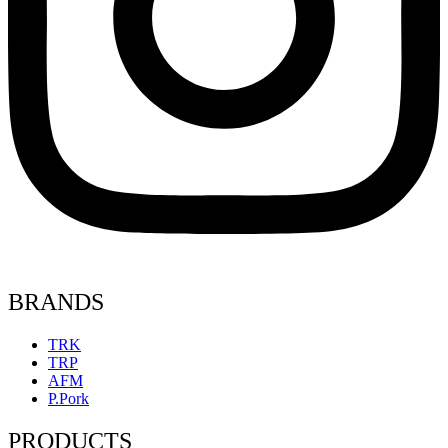
BRANDS
TRK
TRP
AFM
P.Pork
PRODUCTS