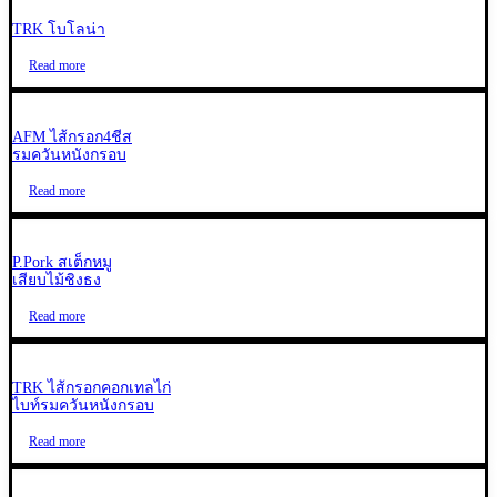
TRK โบโลน่า
Read more
AFM ไส้กรอก4ชีส
รมควันหนังกรอบ
Read more
P.Pork สเต็กหมู
เสียบไม้ชิงธง
Read more
TRK ไส้กรอกคอกเทลไก่
ไบท์รมควันหนังกรอบ
Read more