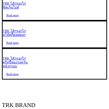
TRK ไส้กรอกไก่
ชิคเก้นไบท์
Read more
TRK ไส้กรอกไก่
สโม๊คกี้ฮอทดอก
Read more
TRK ไส้กรอกไก่
คริสปี้ทองรมควัน
หนังกรอบ
Read more
TRK BRAND