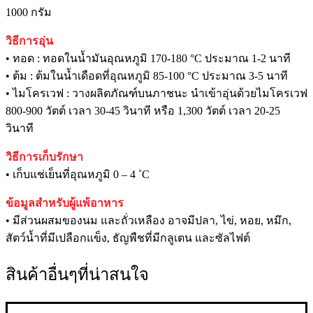
1000 กรัม
วิธีการอุ่น
• ทอด : ทอดในน้ำมันอุณหภูมิ 170-180 °C ประมาณ 1-2 นาที
• ต้ม : ต้มในน้ำเดือดที่อุณหภูมิ 85-100 °C ประมาณ 3-5 นาที
• ไมโครเวฟ : วางผลิตภัณฑ์บนภาชนะ นำเข้าอุ่นด้วยไมโครเวฟ
800-900 วัตต์ เวลา 30-45 วินาที หรือ 1,300 วัตต์ เวลา 20-25
วินาที
วิธีการเก็บรักษา
• เก็บแช่เย็นที่อุณหภูมิ 0 – 4 ˚C
ข้อมูลสำหรับผู้แพ้อาหาร
• มีส่วนผสมของนม และถั่วเหลือง อาจมีปลา, ไข่, หอย, หมึก,
สัตว์น้ำที่มีเปลือกแข็ง, ธัญพืชที่มีกลูเตน และซัลไฟต์
สินค้าอื่นๆที่น่าสนใจ