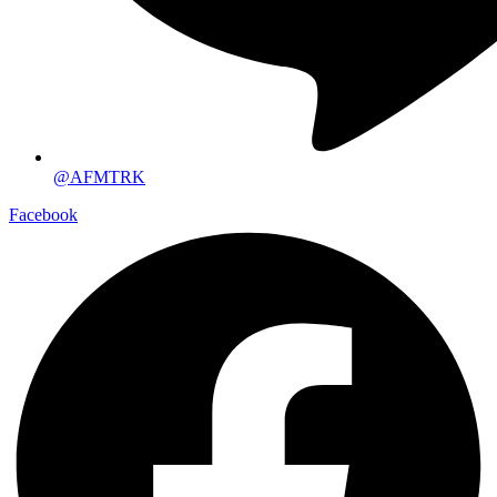
@AFMTRK
Facebook