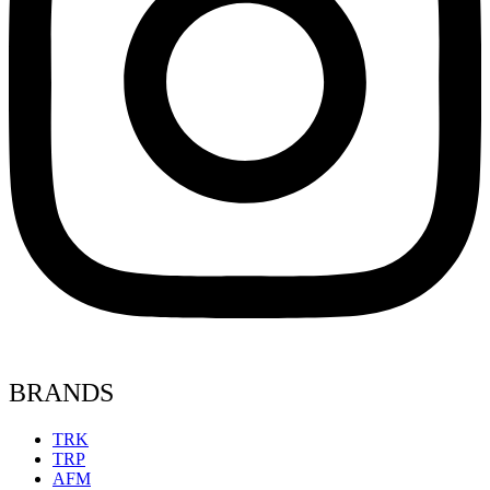
BRANDS
TRK
TRP
AFM