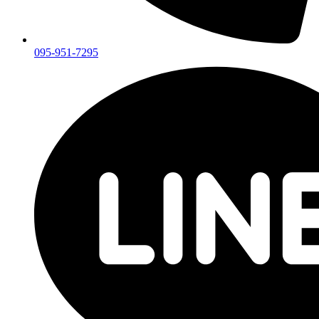
095-951-7295