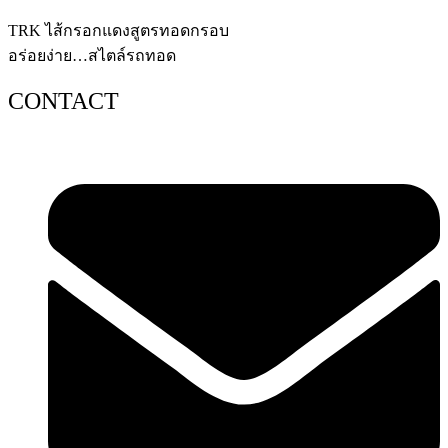
TRK ไส้กรอกแดงสูตรทอดกรอบ
อร่อยง่าย…สไตล์รถทอด
CONTACT