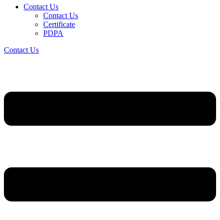
Contact Us
Contact Us
Certificate
PDPA
Contact Us