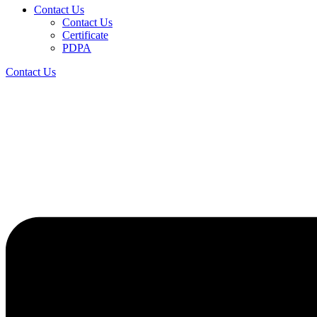
Contact Us
Contact Us
Certificate
PDPA
Contact Us