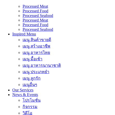
Processed Meat
Processed Food
Processed Seafood
Processed Meat
Processed Food
Processed Seafood
Inspired Menu
เมนู สินค้าขายดี
เมนู สร้างอาชีพ
เมนู อาหารไทย
เมนู มื้อเช้า
เมนู อาหารนานาชาติ
เมนู ประเภทยำ
เมนู ลูกรัก
เมนูอื่นๆ
Our Services
News & Events
โปรโมชั่น
กิจกรรม
วิดีโอ