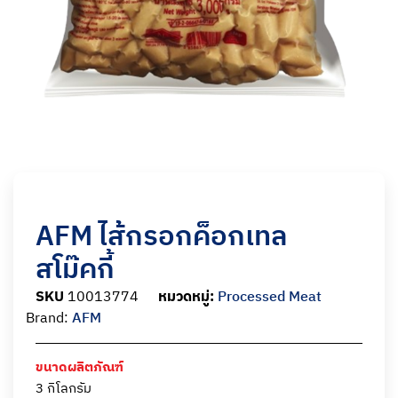
AFM ไส้กรอกค็อกเทล
สโม๊คกี้
SKU
10013774
หมวดหมู่:
Processed Meat
Brand:
AFM
ขนาดผลิตภัณฑ์
3 กิโลกรัม