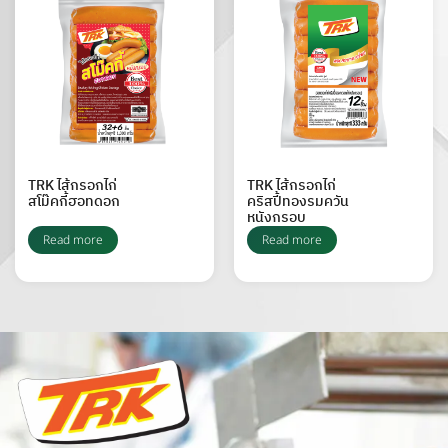
TRK ไส้กรอกไก่
TRK ไส้กรอกไก่
สโม๊คกี้ฮอทดอก
คริสปี้ทองรมควัน
หนังกรอบ
Read more
Read more