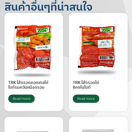
สินค้าอื่นๆที่น่าสนใจ
TRK ไส้กรอกคอกเทลไก่
TRK ไส้กรอกไก่
ไบท์รมควันหนังกรอบ
ชิคเก้นไบท์
Read more
Read more