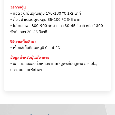
วิธีการอุ่น
• ทอด : น้ำมันอุณหภูมิ 170-180 °C 1-2 นาที
• ต้ม : น้ำเดือดอุณหภูมิ 85-100 °C 3-5 นาที
• ไมโครเวฟ : 800-900 วัตต์ เวลา 30-45 วินาที หรือ 1300
วัตต์ เวลา 20-25 วินาที
วิธีการเก็บรักษา
• เก็บแช่เย็นที่อุณหภูมิ 0 – 4 ˚C
ข้อมูลสำหรับผู้แพ้อาหาร
• มีส่วนผสมของถั่วเหลือง และธัญพืชที่มีกลูเตน อาจมีไข่,
ปลา, นม และซัลไฟต์