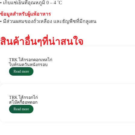
• เก็บแช่เย็นที่อุณหภูมิ 0 – 4 ˚C
ข้อมูลสำหรับผู้แพ้อาหาร
• มีส่วนผสมของถั่วเหลือง และธัญพืชที่มีกลูเตน
สินค้าอื่นๆที่น่าสนใจ
TRK ไส้กรอกคอกเทลไก่
ไบท์รมควันหนังกรอบ
Read more
TRK ไส้กรอกไก่
สโม๊คกี้ฮอทดอก
Read more