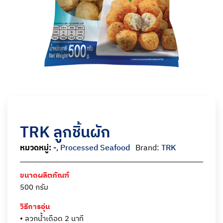
TRK ลูกชิ้นผัก
หมวดหมู่:
-
,
Processed Seafood
Brand:
TRK
ขนาดผลิตภัณฑ์
500 กรัม
วิธีการอุ่น
• ลวกน้ำเดือด 2 นาที