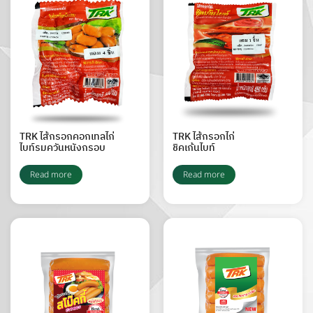
TRK ไส้กรอกคอกเทลไก่
TRK ไส้กรอกไก่
ไบท์รมควันหนังกรอบ
ชิคเก้นไบท์
Read more
Read more