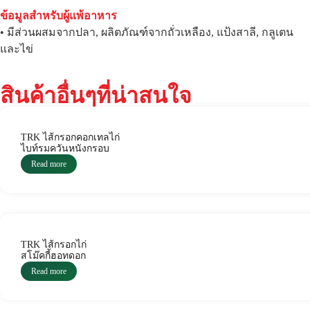
ข้อมูลสำหรับผู้แพ้อาหาร
• มีส่วนผสมจากปลา, ผลิตภัณฑ์จากถั่วเหลือง, แป้งสาลี, กลูเตน
และไข่
สินค้าอื่นๆที่น่าสนใจ
TRK ไส้กรอกคอกเทลไก่
ไบท์รมควันหนังกรอบ
Read more
TRK ไส้กรอกไก่
สโม๊คกี้ฮอทดอก
Read more