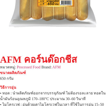
AFM คอร์นด๊อกชีส
หมวดหมู่:
Processed Food
Brand:
AFM
ขนาดผลิตภัณฑ์
650 กรัม
วิธีการอุ่น
• ทอด : นำผลิตภัณฑ์ออกจากบรรจุภัณฑ์ ไม่ต้องรอละลาย ทอดใน
น้ำมันร้อนอุณหภูมิ 170–180°C ประมาณ 30–60 วินาที
• ไมโครเวฟ : อุ่นด้วยเตาไมโครเวฟในเวลา ที่ใช้ในการอุ่น 15–50