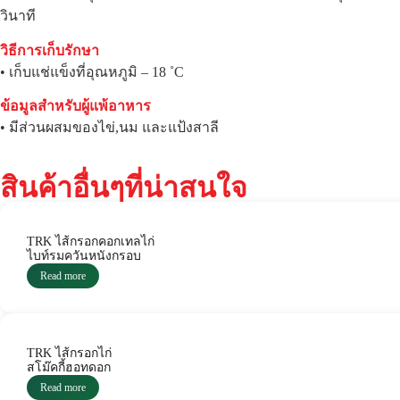
วินาที
วิธีการเก็บรักษา
• เก็บแช่แข็งที่อุณหภูมิ – 18 ˚C
ข้อมูลสำหรับผู้แพ้อาหาร
• มีส่วนผสมของไข่,นม และแป้งสาลี
สินค้าอื่นๆที่น่าสนใจ
TRK ไส้กรอกคอกเทลไก่
ไบท์รมควันหนังกรอบ
Read more
TRK ไส้กรอกไก่
สโม๊คกี้ฮอทดอก
Read more