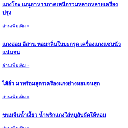
แกงโฮะ เมนูอาหารภาคเหนือรวมหลากหลายเครื่อง
ปรุง
อ่านเพิ่มเติม »
แกงอ่อม อีสาน หอมกลิ่นใบมะกรูด เครื่องแกงแซ่บนัว
แน่นอน
อ่านเพิ่มเติม »
ไส้อั่ว มาพร้อมสูตรเครื่องแกงย่างหอมจนสุก
อ่านเพิ่มเติม »
ขนมจีนน้ำเงี้ยว น้ำพริกแกงใส่หมูสับผัดให้หอม
อ่านเพิ่มเติม »