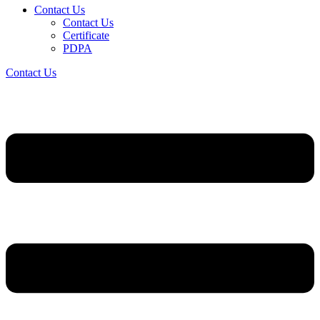
Contact Us
Contact Us
Certificate
PDPA
Contact Us