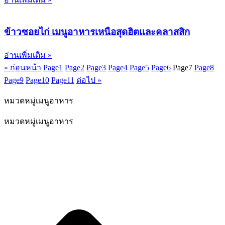
ข้าวซอยไก่ เมนูอาหารเหนือสุดฮิตและคลาสสิก
อ่านเพิ่มเติม »
« ก่อนหน้า
Page
1
Page
2
Page
3
Page
4
Page
5
Page
6
Page
7
Page
8
Page
9
Page
10
Page
11
ต่อไป »
หมวดหมู่เมนูอาหาร
หมวดหมู่เมนูอาหาร