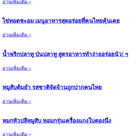
อ่านเพิ่มเติม »
ไข่ทอดชะอม เมนูอาหารสุดอร่อยที่คนไทยคุ้นเคย
อ่านเพิ่มเติม »
น้ำพริกปลาทู ป่นปลาทู สูตรอาหารทำง่ายอร่อยนัว! ๆ
อ่านเพิ่มเติม »
หมูสับต้มยำ รสชาติจัดจ้านถูกปากคนไทย
อ่านเพิ่มเติม »
หมกหัวปลีหมูสับ หอมกรุ่นเครื่องแกงใบตองนึ่ง
อ่านเพิ่มเติม »