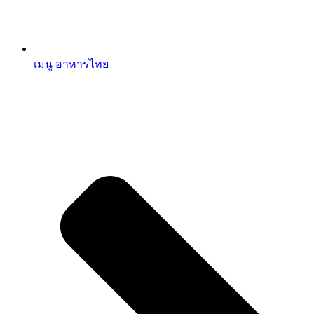
เมนู อาหารไทย