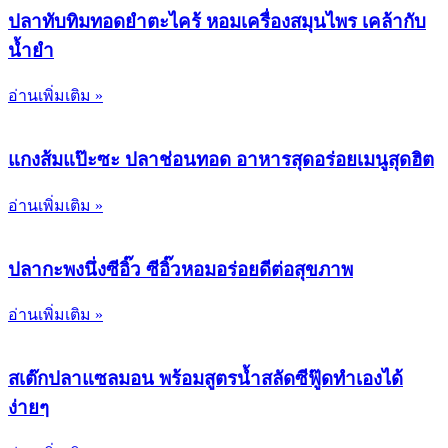
ปลาทับทิมทอดยำตะไคร้ หอมเครื่องสมุนไพร เคล้ากับ
น้ำยำ
อ่านเพิ่มเติม »
แกงส้มแป๊ะซะ ปลาช่อนทอด อาหารสุดอร่อยเมนูสุดฮิต
อ่านเพิ่มเติม »
ปลากะพงนึ่งซีอิ๊ว ซีอิ๊วหอมอร่อยดีต่อสุขภาพ
อ่านเพิ่มเติม »
สเต๊กปลาแซลมอน พร้อมสูตรน้ำสลัดซีฟู๊ดทำเองได้
ง่ายๆ