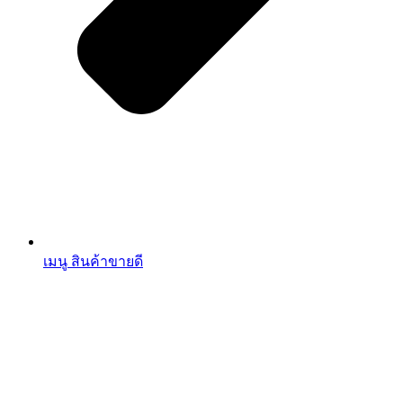
เมนู สินค้าขายดี