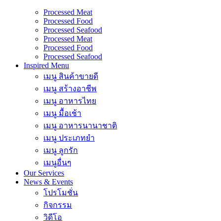
Processed Meat
Processed Food
Processed Seafood
Processed Meat
Processed Food
Processed Seafood
Inspired Menu
เมนู สินค้าขายดี
เมนู สร้างอาชีพ
เมนู อาหารไทย
เมนู มื้อเช้า
เมนู อาหารนานาชาติ
เมนู ประเภทยำ
เมนู ลูกรัก
เมนูอื่นๆ
Our Services
News & Events
โปรโมชั่น
กิจกรรม
วิดีโอ