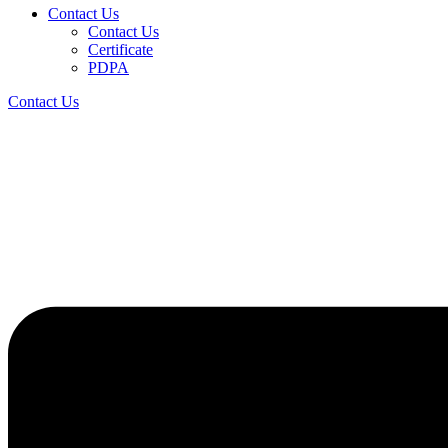
Contact Us
Contact Us
Certificate
PDPA
Contact Us