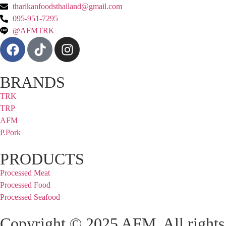
tharikanfoodsthailand@gmail.com
095-951-7295
@AFMTRK
BRANDS
TRK
TRP
AFM
P.Pork
PRODUCTS
Processed Meat
Processed Food
Processed Seafood
Copyright © 2025 AFM. All rights