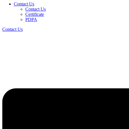
Contact Us
Contact Us
Certificate
PDPA
Contact Us