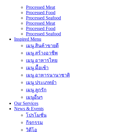
Processed Meat
Processed Food
Processed Seafood
Processed Meat
Processed Food
Processed Seafood
Inspired Menu
เมนู สินค้าขายดี
เมนู สร้างอาชีพ
เมนู อาหารไทย
เมนู มื้อเช้า
เมนู อาหารนานาชาติ
เมนู ประเภทยำ
เมนู ลูกรัก
เมนูอื่นๆ
Our Services
News & Events
โปรโมชั่น
กิจกรรม
วิดีโอ