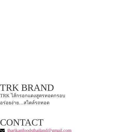
TRK BRAND
TRK ไส้กรอกแดงสูตรทอดกรอบ
อร่อยง่าย…สไตล์รถทอด
CONTACT
tharikanfoodsthailand@gmail.com