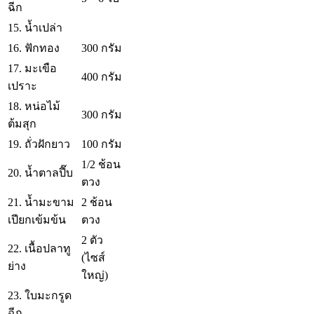
ฉีก
15. น้ำเปล่า
16. ฟักทอง
300 กรัม
17. มะเขือ
400 กรัม
เปราะ
18. หน่อไม้
300 กรัม
ต้มสุก
19. ถั่วฝักยาว
100 กรัม
1/2 ช้อน
20. น้ำตาลปี๊บ
ตวง
21. น้ำมะขาม
2 ช้อน
เปียกเข้มข้น
ตวง
2 ตัว
22. เนื้อปลาทู
(ไซส์
ย่าง
ใหญ่)
23. ใบมะกรูด
ฉีก