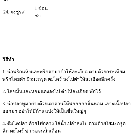
1 ช้อน
24. ผงชูรส
ชา
วิธีทำ
1. นำพริกแห้งและพริกสดมาตำให้ละเอียด ตามด้วยกระเทียม
พริกไทยดำ ผิวมะกรูด ตะไคร้ ลงไปตำให้ละเอียดอีกครั้ง
2. ใส่ขมิ้นและหอมแดงลงไป ตำให้ละเอียด พักไว้
3. นำปลาทูมาย่างด้วยเตาถ่านให้พอออกกลิ่นหอม เลาะเนื้อปลา
ออกมา อย่าให้มีก้าง แบ่งให้เป็นชิ้นใหญ่ๆ
4. ต้มไตปลา ด้วยไฟกลาง ใส่น้ำเปล่าลงไป ตามด้วยใยมะกรูด
ฉีก ตะไคร้ ข่า รอจนน้ำเดือน