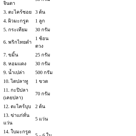
จินดา
3. ตะไคร้ซอย
3 ต้น
4. ผิวมะกรูด
1 ลูก
5. กระเทียม
30 กรัม
1 ช้อน
6. พริกไทยดำ
ตวง
7. ขมิ้น
25 กรัม
8. หอมแดง
30 กรัม
9. น้ำเปล่า
500 กรัม
10. ไตปลาทู
1 ขวด
11. กะปิปลา
70 กรัม
(เคยปลา)
12. ตะไคร้บุบ
2 ต้น
13. ข่าแก่หั่น
5 แว่น
แว่น
14. ใบมะกรูด
5 – 6 ใบ