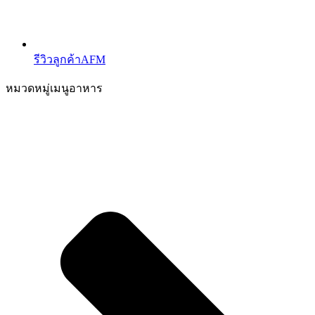
รีวิวลูกค้าAFM
หมวดหมู่เมนูอาหาร