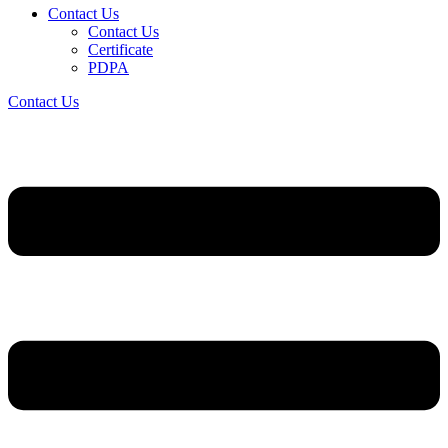
Contact Us
Contact Us
Certificate
PDPA
Contact Us