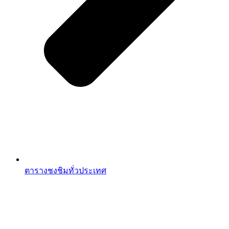
ตารางชงชิมทั่วประเทศ