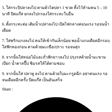
5. ใส่กระปิปลาลงไป ตามด้วไตปลา 1 ขวด ทิ้งไว้ห้ามคน 5 – 10
นาที ปิดแก๊ส ยกลงไปกรองใส่กระทะใบอื่น
6. ตั้งกระทะต่อ เติมน้ำเปล่าลงไป เปิดไฟกลางค่อนแรง รอจนน้ำ
เดือด
7. ใส่พริกแกงลงไป คนให้เข้ากันเล็กน้อย พอน้ำแกงเดือดอีกรอบ
ใส่ฟักทองก่อน ตามด้วยมะเขือเปราะ รอจนสุก
8. จากนั้นใส่หน่อไม้และถั่วฟักยาวลงไป ปรุงรสด้วยน้ำมะขาม
เปียก น้ำตาลปี๊ป ชิมรสให้ได้ตามชอบ
9. จากนั้นใส่ ปลาทู ลงไป ตามด้วยใบมะกรูดฉีก อย่าคนแรง รอ
จนเดือดอีกครั้ง ปิดแก๊ส เป็นอันเสร็จ
Share :