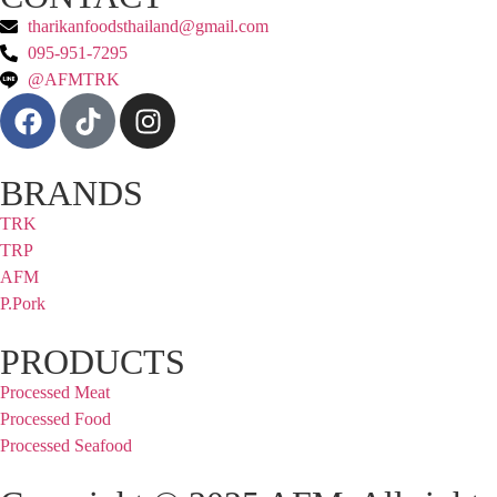
tharikanfoodsthailand@gmail.com
095-951-7295
@AFMTRK
BRANDS
TRK
TRP
AFM
P.Pork
PRODUCTS
Processed Meat
Processed Food
Processed Seafood