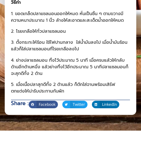
วิธีทํา
1. ขอดเกล็ดปลาแซลมอนออกให้หมด หั่นเป็นชิ้น ๆ ตามขวางมี
ความหนาประมาณ 1 นิ้ว ล้างให้สะอาดและสะเด็ดน้ำออกให้หมด
2. โรยเกลือให้ทั่วปลาแซลมอน
3. ตั้งกระทะให้ร้อน ใช้ไฟปานกลาง ใส่น้ำมันลงไป เมื่อน้ำมันร้อน
แล้วก็ใส่ปลาแซลมอนที่โรยเกลือลงไป
4. ย่างปลาแซลมอน ทิ้งไว้ประมาณ 5 นาที เมื่อครบแล้วให้กลับ
ด้านอีกด้านหนึ่ง แล้วย่างทิ้งไว้อีกประมาณ 5 นาทีปลาแซลมอนก็
จะสุกดีทั้ง 2 ด้าน
5. เมื่อเนื้อปลาสุกดีทั้ง 2 ด้านแล้ว ก็ตักใส่จานพร้อมเสิร์ฟ
ตกแต่งให้น่ารับประทานกับผัก
Share :
Facebook
Twitter
LinkedIn