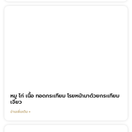
หมู ไก่ เนื้อ ทอดกระเทียม โรยหน้ามาด้วยกระเทียม
เจียว
อ่านเพิ่มเติม »