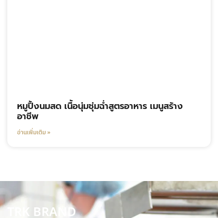
หมูปิ้งนมสด เนื้อนุ่มชุ่มฉ่ำสูตรอาหาร เมนูสร้าง
อาชีพ
อ่านเพิ่มเติม »
TRK BRAND