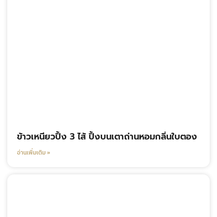
ข้าวเหนียวปิ้ง 3 ไส้ ปิ้งบนเตาถ่านหอมกลิ่นใบตอง
อ่านเพิ่มเติม »