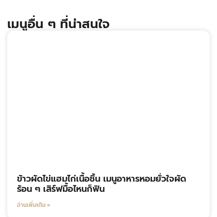
เมนูอื่น ๆ ที่น่าสนใจ
ข้าวผัดไข่แฮมไก่เนื้อชิ้น เมนูอาหารหอมยั่วใจผัด
ร้อน ๆ เสิร์ฟมื้อไหนก็ฟิน
อ่านเพิ่มเติม »