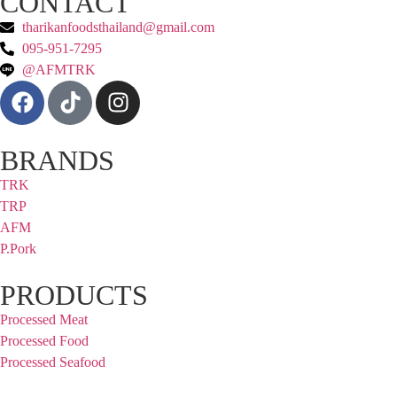
CONTACT
tharikanfoodsthailand@gmail.com
095-951-7295
@AFMTRK
BRANDS
TRK
TRP
AFM
P.Pork
PRODUCTS
Processed Meat
Processed Food
Processed Seafood