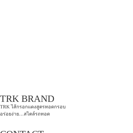
TRK BRAND
TRK ไส้กรอกแดงสูตรทอดกรอบ
อร่อยง่าย…สไตล์รถทอด