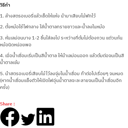
วิธีทำ
1. ล้างสตรอเบอรี่แล้วเช็ดให้แห้ง นำมาเสียบไม้พักไว้
2. ตั้งหม้อใช้ไฟกลาง ใส่น้ำตาลทรายขาวและน้ำลงในหม้อ
3. หั่นเลม่อนบาง 1-2 ชิ้นใส่ลงไป ระหว่างที่ต้มไม่ต้องกวน แต่วนก้น
หม้อนิดหน่อยพอ
4. เมื่อน้ำเชื่อมเริ่มเป็นสีน้ำตาล ให้นำเลม่อนออก แล้วต้มต่อจนเป็นสี
น้ำตาลเข้ม
5. นำสตรอเบอรี่เสียบไม้ไว้ลงจุ่มในน้ำเชื่อม ทำต่อไปเรื่อยๆ จนหมด
(หากน้ำเชื่อมแข็งตัวให้เปิดไฟอุ่นน้ำตาลจะละลายจนเป็นน้ำเชื่อมอีก
ครั้ง)
Share :