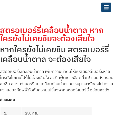
สตรอเบอร์รี่เคลือบน้ำตาล หาก
ใครยังไม่เคยชิมจะต้องเสียใจ
หากใครยังไม่เคยชิม สตรอเบอร์รี่
เคลือบน้ำตาล จะต้องเสียใจ
สตรอเบอร์รี่เคลือบน้ำตาล เพิ่มความน่ากินให้กับสตรอว์เบอร์รีหาก
ใครยังไม่เคยไปก็ไม่ต้องเสียใจ สตรีทฟู้ดเกาหลีสุดคิ้วท์! แถมยังอร่อย
สดชื่น สตรอว์เบอร์รี่สด เคลือบด้วยน้ำตาลบางๆ เวลากัดลงไป ความ
หวานของท๊อฟฟี่ตัดกับความเปรี้ยวจากสตรอว์เบอร์รี่ อร่อยลงตัว
ส่วนผสม
1.
250 กรัม