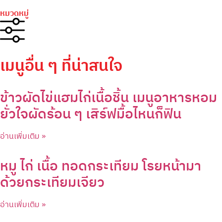
หมวดหมู่
เมนูอื่น ๆ ที่น่าสนใจ
ข้าวผัดไข่แฮมไก่เนื้อชิ้น เมนูอาหารหอม
ยั่วใจผัดร้อน ๆ เสิร์ฟมื้อไหนก็ฟิน
อ่านเพิ่มเติม »
หมู ไก่ เนื้อ ทอดกระเทียม โรยหน้ามา
ด้วยกระเทียมเจียว
อ่านเพิ่มเติม »