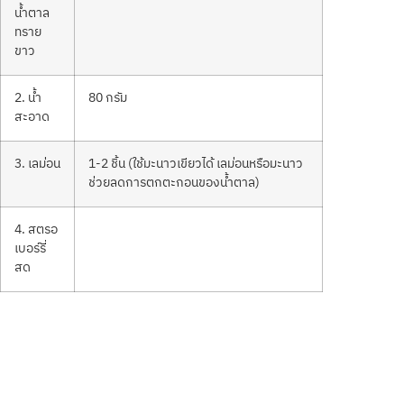
น้ำตาล
ทราย
ขาว
2. น้ำ
80 กรัม
สะอาด
3. เลม่อน
1-2 ชิ้น (ใช้มะนาวเขียวได้ เลม่อนหรือมะนาว
ช่วยลดการตกตะกอนของน้ำตาล)
4. สตรอ
เบอร์รี่
สด