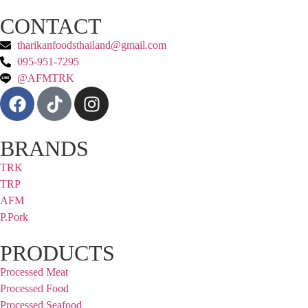
CONTACT
tharikanfoodsthailand@gmail.com
095-951-7295
@AFMTRK
BRANDS
TRK
TRP
AFM
P.Pork
PRODUCTS
Processed Meat
Processed Food
Processed Seafood