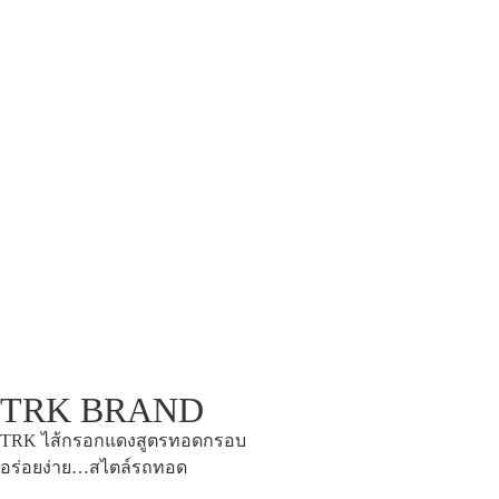
TRK BRAND
TRK ไส้กรอกแดงสูตรทอดกรอบ
อร่อยง่าย…สไตล์รถทอด