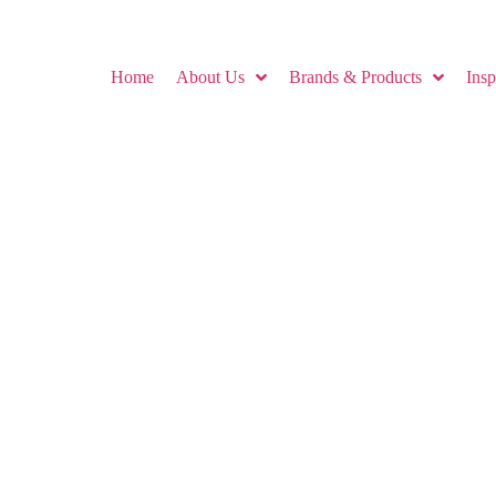
Home
About Us
Brands & Products
Ins