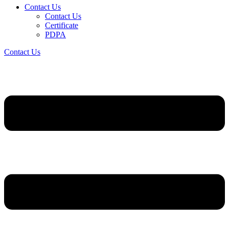
Contact Us
Contact Us
Certificate
PDPA
Contact Us