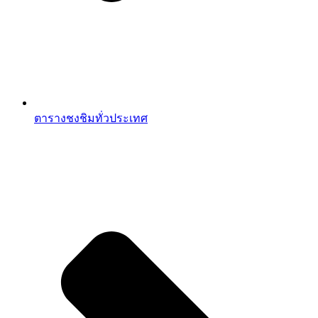
ตารางชงชิมทั่วประเทศ