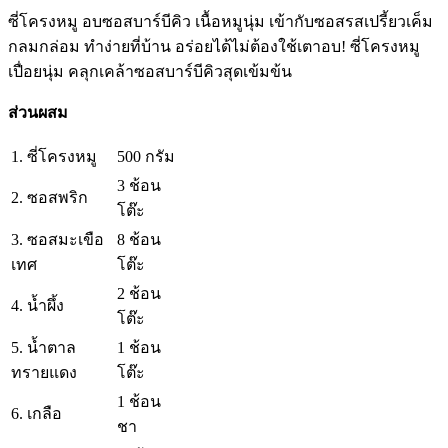
ซี่โครงหมู อบซอสบาร์บีคิว เนื้อหมูนุ่ม เข้ากับซอสรสเปรี้ยวเค็ม
กลมกล่อม ทำง่ายที่บ้าน อร่อยได้ไม่ต้องใช้เตาอบ! ซี่โครงหมู
เปื่อยนุ่ม คลุกเคล้าซอสบาร์บีคิวสุดเข้มข้น
ส่วนผสม
1. ซี่โครงหมู
500 กรัม
3 ช้อน
2. ซอสพริก
โต๊ะ
3. ซอสมะเขือ
8 ช้อน
เทศ
โต๊ะ
2 ช้อน
4. น้ำผึ้ง
โต๊ะ
5. น้ำตาล
1 ช้อน
ทรายแดง
โต๊ะ
1 ช้อน
6. เกลือ
ชา