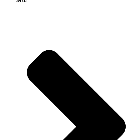
วีดีโอ