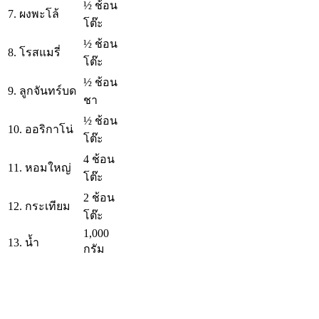
½ ช้อน
7. ผงพะโล้
โต๊ะ
½ ช้อน
8. โรสแมรี่
โต๊ะ
½ ช้อน
9. ลูกจันทร์บด
ชา
½ ช้อน
10. ออริกาโน่
โต๊ะ
4 ช้อน
11. หอมใหญ่
โต๊ะ
2 ช้อน
12. กระเทียม
โต๊ะ
1,000
13. น้ำ
กรัม