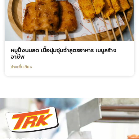
หมูปิ้งนมสด เนื้อนุ่มชุ่มฉ่ำสูตรอาหาร เมนูสร้าง
อาชีพ
อ่านเพิ่มเติม »