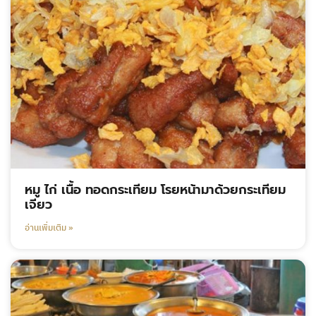
หมู ไก่ เนื้อ ทอดกระเทียม โรยหน้ามาด้วยกระเทียม
เจียว
อ่านเพิ่มเติม »