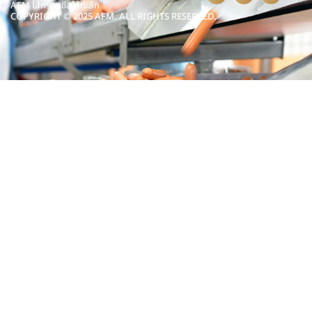
AFM ไส้กรอกชีสไส้ทะลัก
COPYRIGHT © 2025 AFM. ALL RIGHTS RESERVED.